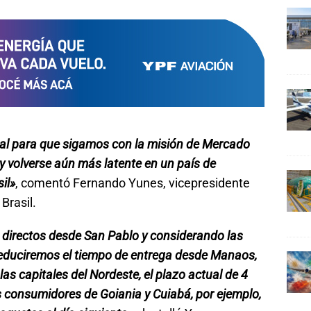
ital para que sigamos con la misión de Mercado
y volverse aún más latente en un país de
il»
, comentó Fernando Yunes, vicepresidente
Brasil.
 directos desde San Pablo y considerando las
reduciremos el tiempo de entrega desde Manaos,
las capitales del Nordeste, el plazo actual de 4
s consumidores de Goiania y Cuiabá, por ejemplo,