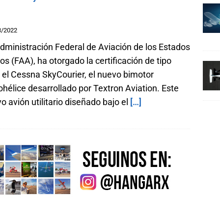
3/2022
dministración Federal de Aviación de los Estados
os (FAA), ha otorgado la certificación de tipo
 el Cessna SkyCourier, el nuevo bimotor
ohélice desarrollado por Textron Aviation. Este
o avión utilitario diseñado bajo el
[…]