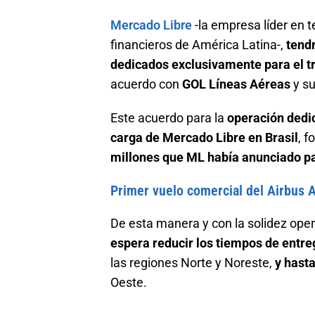
Mercado Libre
-la empresa líder en 
financieros de América Latina-,
tend
dedicados exclusivamente para el t
acuerdo con
GOL Líneas Aéreas
y su
Este acuerdo para la
operación dedic
carga de Mercado Libre en Brasil
, f
millones que ML había anunciado pa
Primer vuelo comercial del Airbus 
De esta manera y con la solidez ope
espera reducir los tiempos de entre
las regiones Norte y Noreste,
y hast
Oeste.