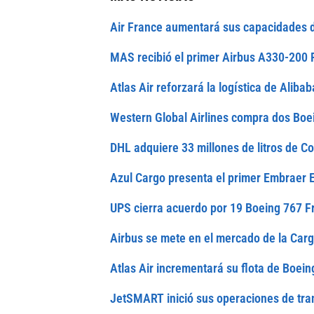
Air France aumentará sus capacidades 
MAS recibió el primer Airbus A330-200
Atlas Air reforzará la logística de Alib
Western Global Airlines compra dos Boe
DHL adquiere 33 millones de litros de C
Azul Cargo presenta el primer Embraer 
UPS cierra acuerdo por 19 Boeing 767 F
Airbus se mete en el mercado de la Car
Atlas Air incrementará su flota de Boei
JetSMART inició sus
operaciones
de tra