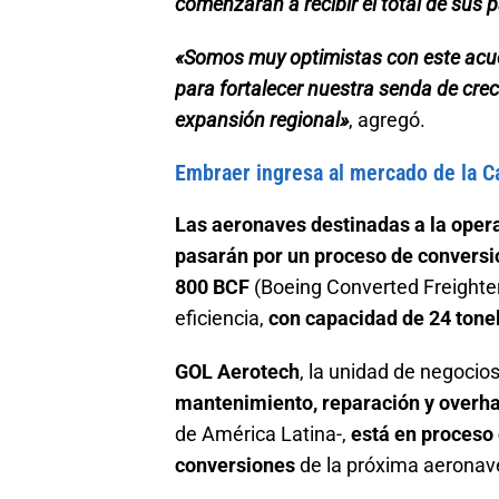
comenzarán a recibir el total de sus p
«Somos muy optimistas con este acu
para fortalecer nuestra senda de crec
expansión regional»
, agregó.
Embraer ingresa al mercado de la C
Las aeronaves destinadas a la oper
pasarán por un proceso de conversi
800 BCF
(Boeing Converted Freighter
eficiencia,
con capacidad de 24 tone
GOL Aerotech
, la unidad de negocio
mantenimiento, reparación y overh
de América Latina-,
está en proceso 
conversiones
de la próxima aeronav