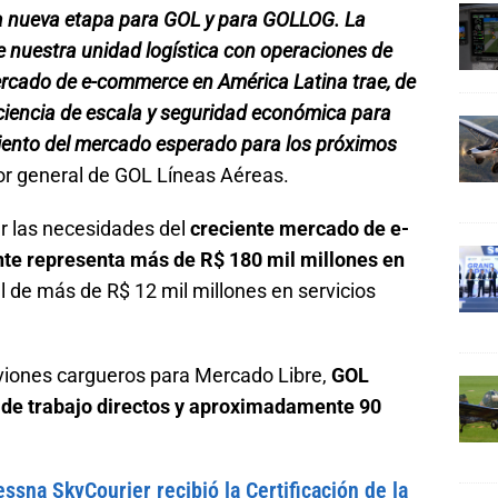
a nueva etapa para GOL y para GOLLOG. La
e nuestra unidad logística con operaciones de
mercado de e-commerce en América Latina trae, de
iciencia de escala y seguridad económica para
ento del mercado esperado para los próximos
ctor general de GOL Líneas Aéreas.
r las necesidades del
creciente mercado de e-
te representa más de R$ 180 mil millones en
l de más de R$ 12 mil millones en servicios
viones cargueros para Mercado Libre,
GOL
 de trabajo directos y aproximadamente 90
essna SkyCourier recibió la Certificación de la