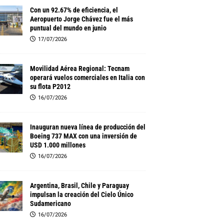
Con un 92.67% de eficiencia, el
Aeropuerto Jorge Chávez fue el más
puntual del mundo en junio
17/07/2026
Movilidad Aérea Regional: Tecnam
operará vuelos comerciales en Italia con
su flota P2012
16/07/2026
Inauguran nueva línea de producción del
Boeing 737 MAX con una inversión de
USD 1.000 millones
16/07/2026
Argentina, Brasil, Chile y Paraguay
impulsan la creación del Cielo Único
Sudamericano
16/07/2026