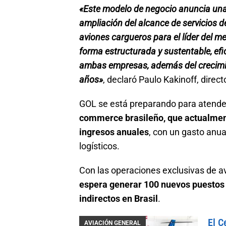
«Este modelo de negocio anuncia un
ampliación del alcance de servicios d
aviones cargueros para el líder del 
forma estructurada y sustentable, ef
ambas empresas, además del crecimi
años»
, declaró Paulo Kakinoff, dire
GOL se está preparando para atende
commerce brasileño, que actualmen
ingresos anuales
, con un gasto anua
logísticos.
Con las operaciones exclusivas de a
espera generar 100 nuevos puestos
indirectos en Brasil
.
El C
AVIACIÓN GENERAL