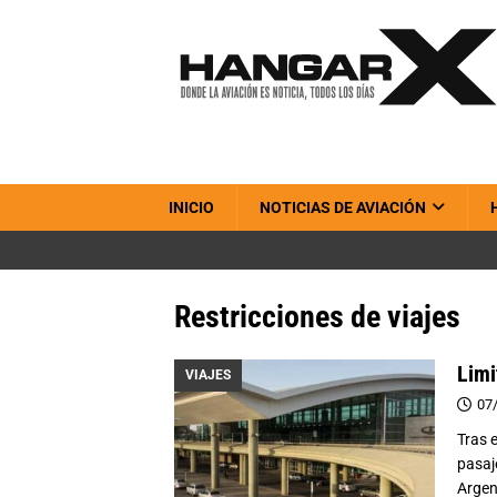
INICIO
NOTICIAS DE AVIACIÓN
Restricciones de viajes
Limi
VIAJES
07
Tras 
pasaj
Argen