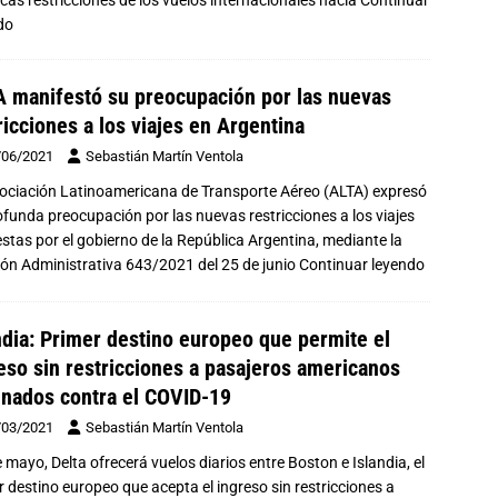
icas restricciones de los vuelos internacionales hacia
Continuar
do
 manifestó su preocupación por las nuevas
ricciones a los viajes en Argentina
/06/2021
Sebastián Martín Ventola
ociación Latinoamericana de Transporte Aéreo (ALTA) expresó
ofunda preocupación por las nuevas restricciones a los viajes
stas por el gobierno de la República Argentina, mediante la
ión Administrativa 643/2021 del 25 de junio
Continuar leyendo
ndia: Primer destino europeo que permite el
eso sin restricciones a pasajeros americanos
nados contra el COVID-19
/03/2021
Sebastián Martín Ventola
 mayo, Delta ofrecerá vuelos diarios entre Boston e Islandia, el
r destino europeo que acepta el ingreso sin restricciones a