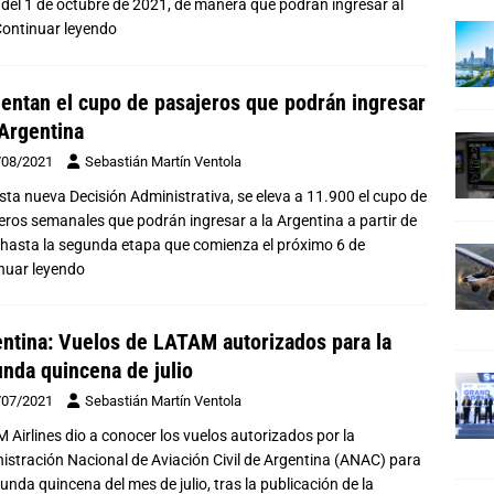
r del 1 de octubre de 2021, de manera que podrán ingresar al
ontinuar leyendo
ntan el cupo de pasajeros que podrán ingresar
 Argentina
/08/2021
Sebastián Martín Ventola
sta nueva Decisión Administrativa, se eleva a 11.900 el cupo de
eros semanales que podrán ingresar a la Argentina a partir de
 hasta la segunda etapa que comienza el próximo 6 de
nuar leyendo
ntina: Vuelos de LATAM autorizados para la
nda quincena de julio
/07/2021
Sebastián Martín Ventola
 Airlines dio a conocer los vuelos autorizados por la
istración Nacional de Aviación Civil de Argentina (ANAC) para
unda quincena del mes de julio, tras la publicación de la