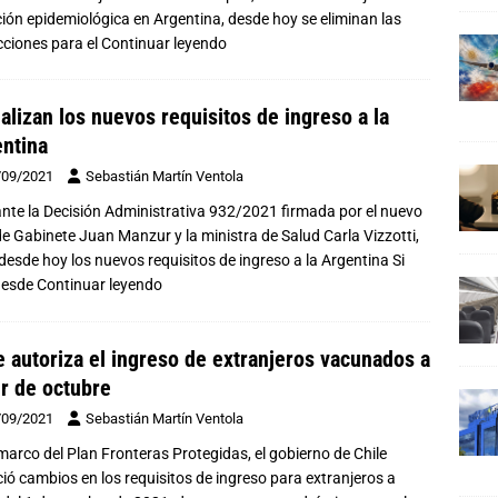
ción epidemiológica en Argentina, desde hoy se eliminan las
icciones para el
Continuar leyendo
ializan los nuevos requisitos de ingreso a la
ntina
/09/2021
Sebastián Martín Ventola
nte la Decisión Administrativa 932/2021 firmada por el nuevo
de Gabinete Juan Manzur y la ministra de Salud Carla Vizzotti,
 desde hoy los nuevos requisitos de ingreso a la Argentina Si
desde
Continuar leyendo
e autoriza el ingreso de extranjeros vacunados a
ir de octubre
/09/2021
Sebastián Martín Ventola
 marco del Plan Fronteras Protegidas, el gobierno de Chile
ió cambios en los requisitos de ingreso para extranjeros a