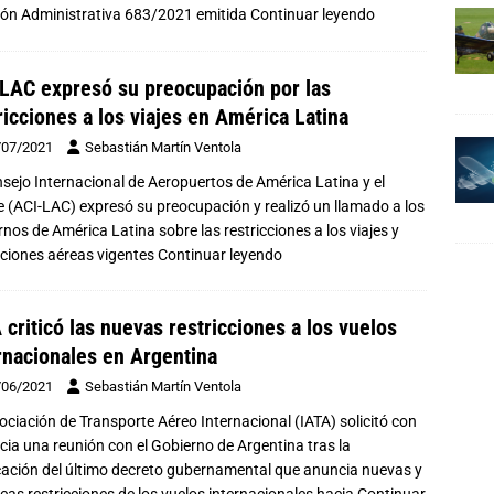
ión Administrativa 683/2021 emitida
Continuar leyendo
LAC expresó su preocupación por las
ricciones a los viajes en América Latina
/07/2021
Sebastián Martín Ventola
nsejo Internacional de Aeropuertos de América Latina y el
e (ACI-LAC) expresó su preocupación y realizó un llamado a los
rnos de América Latina sobre las restricciones a los viajes y
ciones aéreas vigentes
Continuar leyendo
 criticó las nuevas restricciones a los vuelos
rnacionales en Argentina
/06/2021
Sebastián Martín Ventola
ociación de Transporte Aéreo Internacional (IATA) solicitó con
cia una reunión con el Gobierno de Argentina tras la
cación del último decreto gubernamental que anuncia nuevas y