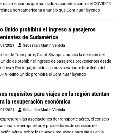
eros americanos que han sido vacunados contra el COVID-19
rolínea norteamericana anunció que
Continuar leyendo
o Unido prohibirá el ingreso a pasajeros
enientes de Sudamérica
/01/2021
Sebastián Martín Ventola
nistro de Transporte, Grant Shapps anunció la decisión del
 Unido de prohibir el ingreso de pasajeros provenientes desde
érica y Portugal, debido a la nueva variante brasileña del
-19 Reino Unido prohibirá el
Continuar leyendo
os requisitos para viajes en la región atentan
ra la recuperación económica
/01/2021
Sebastián Martín Ventola
o expresaron las asociaciones de transporte aéreo, el consejo
nacional de aeropuertos y proveedores de servicios de
ación aérea, sobre los nuevos requisitos para viajes en la