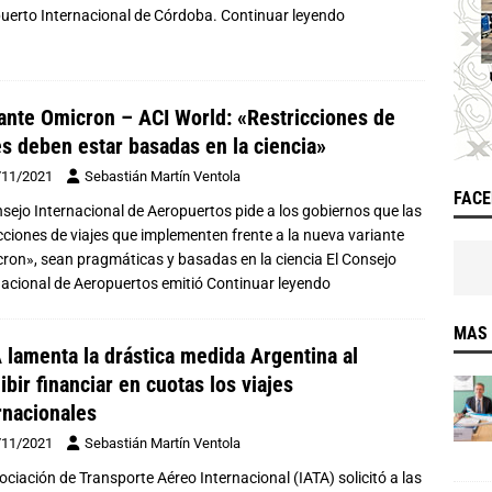
uerto Internacional de Córdoba.
Continuar leyendo
ante Omicron – ACI World: «Restricciones de
es deben estar basadas en la ciencia»
/11/2021
Sebastián Martín Ventola
FAC
nsejo Internacional de Aeropuertos pide a los gobiernos que las
icciones de viajes que implementen frente a la nueva variante
ron», sean pragmáticas y basadas en la ciencia El Consejo
nacional de Aeropuertos emitió
Continuar leyendo
MAS 
 lamenta la drástica medida Argentina al
ibir financiar en cuotas los viajes
rnacionales
/11/2021
Sebastián Martín Ventola
ociación de Transporte Aéreo Internacional (IATA) solicitó a las