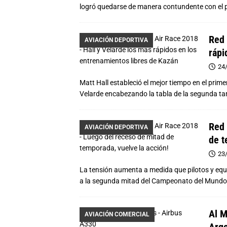
logró quedarse de manera contundente con el 
Red 
AVIACIÓN DEPORTIVA
rápi
24
Matt Hall estableció el mejor tiempo en el prime
Velarde encabezando la tabla de la segunda ta
Red 
AVIACIÓN DEPORTIVA
de t
23
La tensión aumenta a medida que pilotos y equ
a la segunda mitad del Campeonato del Mundo 
Al M
AVIACIÓN COMERCIAL