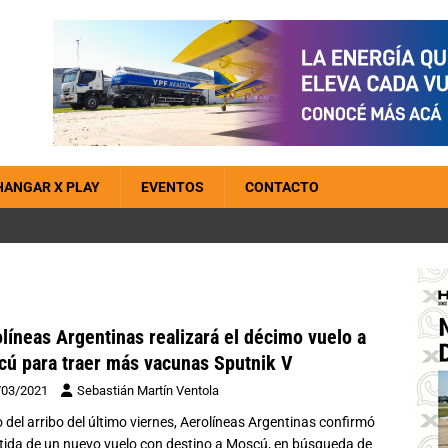
HANGAR X PLAY
EVENTOS
CONTACTO
líneas Argentinas realizará el décimo vuelo a
ú para traer más vacunas Sputnik V
/03/2021
Sebastián Martín Ventola
 del arribo del último viernes, Aerolíneas Argentinas confirmó
rtida de un nuevo vuelo con destino a Moscú, en búsqueda de