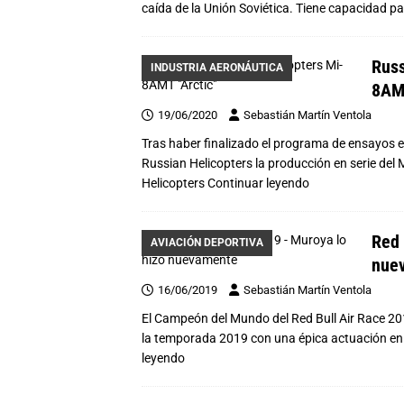
caída de la Unión Soviética. Tiene capacidad p
Russ
INDUSTRIA AERONÁUTICA
8AMT
19/06/2020
Sebastián Martín Ventola
Tras haber finalizado el programa de ensayos en
Russian Helicopters la producción en serie del M
Helicopters
Continuar leyendo
Red 
AVIACIÓN DEPORTIVA
nue
16/06/2019
Sebastián Martín Ventola
El Campeón del Mundo del Red Bull Air Race 20
la temporada 2019 con una épica actuación en R
leyendo