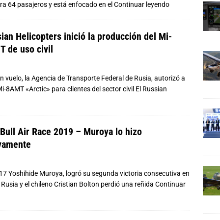
ara 64 pasajeros y está enfocado en el
Continuar leyendo
ian Helicopters inició la producción del Mi-
 de uso civil
 vuelo, la Agencia de Transporte Federal de Rusia, autorizó a
i-8AMT «Arctic» para clientes del sector civil El Russian
Bull Air Race 2019 – Muroya lo hizo
vamente
17 Yoshihide Muroya, logró su segunda victoria consecutiva en
usia y el chileno Cristian Bolton perdió una reñida
Continuar