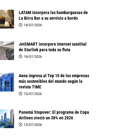
LATAM incorpora las hamburguesas de
La Birra Bar a su servicio a bordo
14/07/2026
JetSMART incorpora internet satelital
de Starlink para toda su flota
14/07/2026
Aena ingresa al Top 10 de las empresas
más sostenibles del mundo según la
revista TIME
13/07/2026
Panamá Stopover: El programa de Copa
Airlines creció un 38% en 2026
13/07/2026