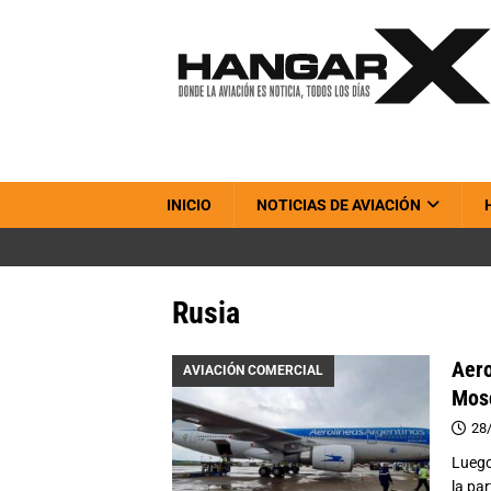
INICIO
NOTICIAS DE AVIACIÓN
Rusia
Aero
AVIACIÓN COMERCIAL
Mosc
28
Luego
la pa