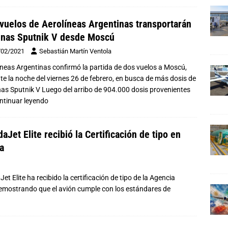
vuelos de Aerolíneas Argentinas transportarán
nas Sputnik V desde Moscú
/02/2021
Sebastián Martín Ventola
íneas Argentinas confirmó la partida de dos vuelos a Moscú,
te la noche del viernes 26 de febrero, en busca de más dosis de
as Sputnik V Luego del arribo de 904.000 dosis provenientes
ntinuar leyendo
aJet Elite recibió la Certificación de tipo en
a
Elite ha recibido la certificación de tipo de la Agencia
demostrando que el avión cumple con los estándares de