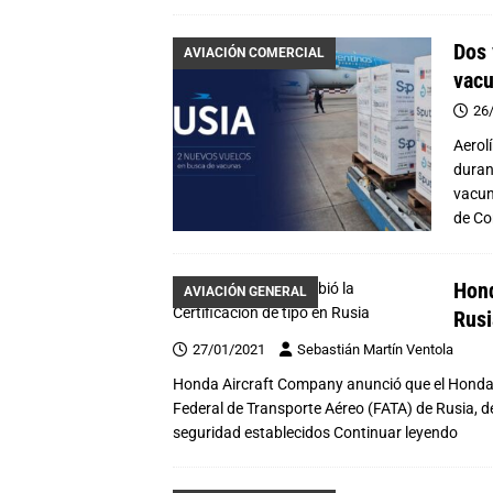
Dos 
AVIACIÓN COMERCIAL
vacu
26
Aerol
duran
vacun
de
Co
Hond
AVIACIÓN GENERAL
Rusi
27/01/2021
Sebastián Martín Ventola
Honda Aircraft Company anunció que el HondaJet 
Federal de Transporte Aéreo (FATA) de Rusia, 
seguridad establecidos
Continuar leyendo