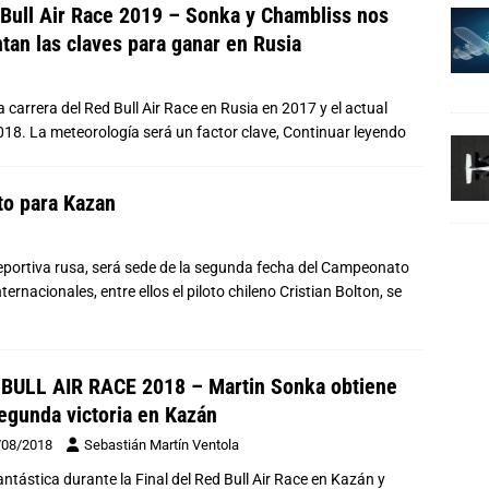
Bull Air Race 2019 – Sonka y Chambliss nos
tan las claves para ganar en Rusia
 carrera del Red Bull Air Race en Rusia en 2017 y el actual
18. La meteorología será un factor clave,
Continuar leyendo
to para Kazan
deportiva rusa, será sede de la segunda fecha del Campeonato
ernacionales, entre ellos el piloto chileno Cristian Bolton, se
BULL AIR RACE 2018 – Martin Sonka obtiene
egunda victoria en Kazán
/08/2018
Sebastián Martín Ventola
antástica durante la Final del Red Bull Air Race en Kazán y