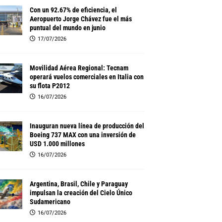
Con un 92.67% de eficiencia, el
Aeropuerto Jorge Chávez fue el más
puntual del mundo en junio
17/07/2026
Movilidad Aérea Regional: Tecnam
operará vuelos comerciales en Italia con
su flota P2012
16/07/2026
Inauguran nueva línea de producción del
Boeing 737 MAX con una inversión de
USD 1.000 millones
16/07/2026
Argentina, Brasil, Chile y Paraguay
impulsan la creación del Cielo Único
Sudamericano
16/07/2026