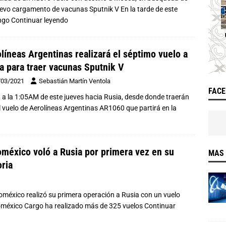
evo cargamento de vacunas Sputnik V En la tarde de este
ngo
Continuar leyendo
líneas Argentinas realizará el séptimo vuelo a
a para traer vacunas Sputnik V
/03/2021
Sebastián Martín Ventola
FAC
á a la 1:05AM de este jueves hacia Rusia, desde donde traerán
 vuelo de Aerolíneas Argentinas AR1060 que partirá en la
méxico voló a Rusia por primera vez en su
MAS 
oria
roméxico realizó su primera operación a Rusia con un vuelo
roméxico Cargo ha realizado más de 325 vuelos
Continuar