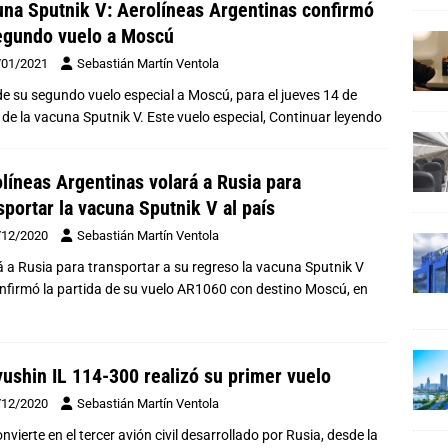
na Sputnik V: Aerolíneas Argentinas confirmó
egundo vuelo a Moscú
/01/2021
Sebastián Martín Ventola
de su segundo vuelo especial a Moscú, para el jueves 14 de
de la vacuna Sputnik V. Este vuelo especial,
Continuar leyendo
líneas Argentinas volará a Rusia para
sportar la vacuna Sputnik V al país
/12/2020
Sebastián Martín Ventola
 a Rusia para transportar a su regreso la vacuna Sputnik V
onfirmó la partida de su vuelo AR1060 con destino Moscú, en
lyushin IL 114-300 realizó su primer vuelo
/12/2020
Sebastián Martín Ventola
nvierte en el tercer avión civil desarrollado por Rusia, desde la