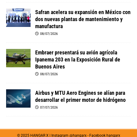
Safran acelera su expansión en México con
dos nuevas plantas de mantenimiento y
manufactura
08/07/2026
Embraer presentará su avión agrícola
Ipanema 203 en la Exposición Rural de
Buenos Aires
08/07/2026
Airbus y MTU Aero Engines se alían para
desarrollar el primer motor de hidrógeno
07/07/2026
© 2025 HANGAR X | Instagram
@hangarx
- Facebook
hangarx