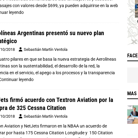
asajes con valores desde $699, ya pueden adquirirse en la web
nuar leyendo
líneas Argentinas presentó su nuevo plan
atégico
/10/2018
Sebastián Martín Ventola
FAC
uatro pilares en que se basa la nueva estrategia de Aerolíneas
inas son la sustentabilidad, el desarrollo de la red, la
ncia en el servicio, el apego a los procesos y la transparencia
Continuar leyendo
MAS 
ets firmó acuerdo con Textron Aviation por la
ra de 325 Cessna Citation
/10/2018
Sebastián Martín Ventola
on Aviation y NetJets firmaron en la NBAA un acuerdo de
ar por hasta 175 Cessna Citation Longitude y 150 Citation