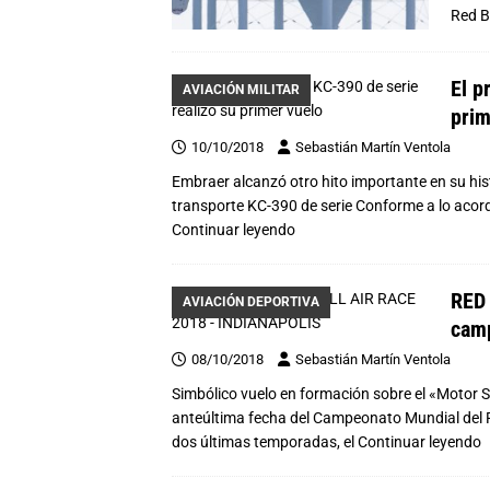
Red B
El p
AVIACIÓN MILITAR
prim
10/10/2018
Sebastián Martín Ventola
Embraer alcanzó otro hito importante en su histo
transporte KC-390 de serie Conforme a lo acord
Continuar leyendo
RED 
AVIACIÓN DEPORTIVA
camp
08/10/2018
Sebastián Martín Ventola
Simbólico vuelo en formación sobre el «Motor S
anteúltima fecha del Campeonato Mundial del Re
dos últimas temporadas, el
Continuar leyendo