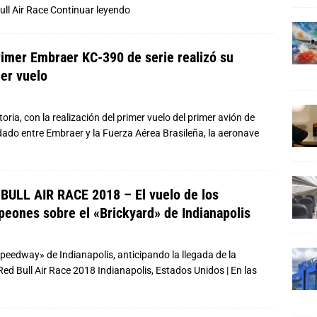
ull Air Race
Continuar leyendo
rimer Embraer KC-390 de serie realizó su
er vuelo
ria, con la realización del primer vuelo del primer avión de
ado entre Embraer y la Fuerza Aérea Brasileña, la aeronave
BULL AIR RACE 2018 – El vuelo de los
eones sobre el «Brickyard» de Indianapolis
peedway» de Indianapolis, anticipando la llegada de la
d Bull Air Race 2018 Indianapolis, Estados Unidos | En las