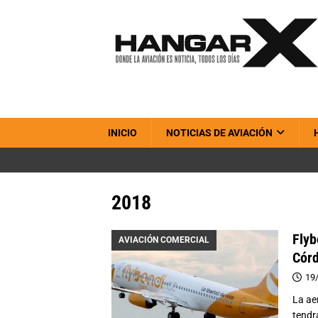
INICIO
NOTICIAS DE AVIACIÓN
2018
Flyb
AVIACIÓN COMERCIAL
Cór
19
La ae
tendr