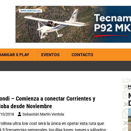
HANGAR X PLAY
EVENTOS
CONTACTO
ondi – Comienza a conectar Corrientes y
doba desde Noviembre
/10/2018
Sebastián Martín Ventola
rolínea ultra low cost será la única en operar esta ruta que
á 3 frecuencias semanales, los días lunes, jueves y sábados.