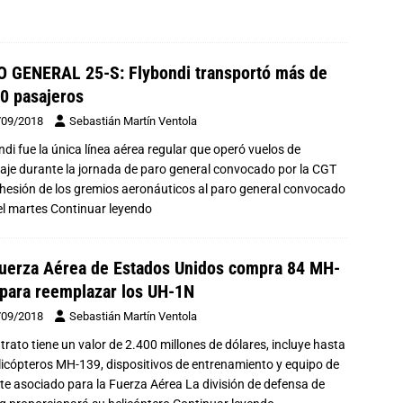
 GENERAL 25-S: Flybondi transportó más de
0 pasajeros
/09/2018
Sebastián Martín Ventola
ndi fue la única línea aérea regular que operó vuelos de
aje durante la jornada de paro general convocado por la CGT
hesión de los gremios aeronáuticos al paro general convocado
el martes
Continuar leyendo
uerza Aérea de Estados Unidos compra 84 MH-
para reemplazar los UH-1N
/09/2018
Sebastián Martín Ventola
trato tiene un valor de 2.400 millones de dólares, incluye hasta
licópteros MH-139, dispositivos de entrenamiento y equipo de
te asociado para la Fuerza Aérea La división de defensa de