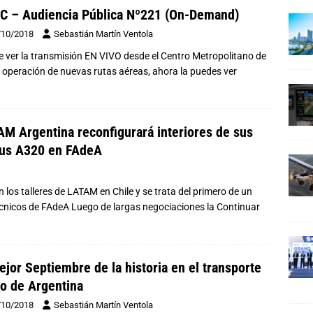
 – Audiencia Pública Nº221 (On-Demand)
/10/2018
Sebastián Martín Ventola
e ver la transmisión EN VIVO desde el Centro Metropolitano de
e operación de nuevas rutas aéreas, ahora la puedes ver
M Argentina reconfigurará interiores de sus
bus A320 en FAdeA
 los talleres de LATAM en Chile y se trata del primero de un
técnicos de FAdeA Luego de largas negociaciones la
Continuar
ejor Septiembre de la historia en el transporte
o de Argentina
/10/2018
Sebastián Martín Ventola