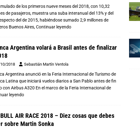
umulado de los primeros nueve meses del 2018, con 10,32
nes de pasajeros, muestra una suba interanual del 13% y del
especto del de 2015, habiéndose sumado 2,9 millones de
eros Buenos Aires,
Continuar leyendo
nca Argentina volará a Brasil antes de finalizar
018
/10/2018
Sebastián Martín Ventola
ca Argentina anunció en la Feria Internacional de Turismo de
ca Latina que iniciará vuelos diarios a San Pablo antes de fin
o con Airbus A320 En el marco de la Feria Internacional de
nuar leyendo
BULL AIR RACE 2018 – Diez cosas que debes
r sobre Martin Sonka