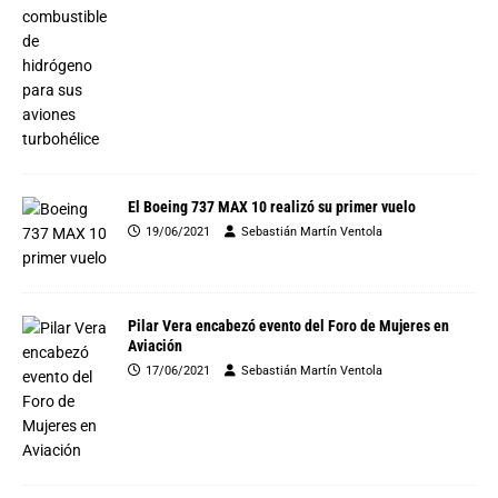
El Boeing 737 MAX 10 realizó su primer vuelo
19/06/2021
Sebastián Martín Ventola
Pilar Vera encabezó evento del Foro de Mujeres en
Aviación
17/06/2021
Sebastián Martín Ventola