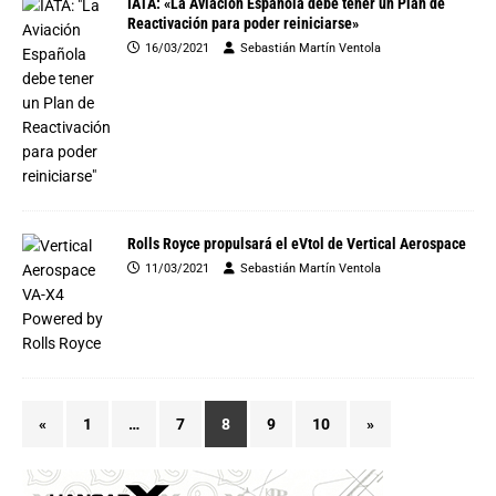
IATA: «La Aviación Española debe tener un Plan de
Reactivación para poder reiniciarse»
16/03/2021
Sebastián Martín Ventola
Rolls Royce propulsará el eVtol de Vertical Aerospace
11/03/2021
Sebastián Martín Ventola
«
1
…
7
8
9
10
»